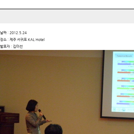
날짜 : 2012.5.24
장소 : 제주 서귀포 KAL Hotel
발표자 : 김미선