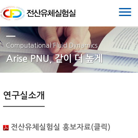
Computational Fluid Dynamics
Arise PNU, 같이 더 높게
연구실소개
전산유체실험실 홍보자료(클릭)