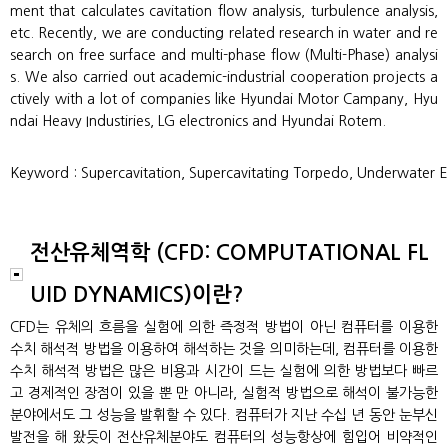
ment that calculates cavitation flow analysis, turbulence analysis,
etc. Recently, we are conducting related research in water and re
search on free surface and multi-phase flow (Multi-Phase) analysi
s. We also carried out academic-industrial cooperation projects a
ctively with a lot of companies like Hyundai Motor Campany, Hyu
ndai Heavy Industiries, LG electronics and Hyundai Rotem.
Keyword : Supercavitation, Supercavitating Torpedo, Underwater 
전산유체역학 (CFD: COMPUTATIONAL FL
UID DYNAMICS)이란?
CFD는 유체의 흐름을 실험에 의한 즉정적 방법이 아닌 컴퓨터를 이용한
수치 해석적 방법을 이용하여 해석하는 것을 의미하는데, 컴퓨터를 이용한
수치 해석적 방법은 많은 비용과 시간이 드는 실험에 의한 방법보다 빠르
고 경제적인 장점이 있을 뿐 만 아니라, 실험적 방법으로 해석이 불가능한
분야에서도 그 성능을 발휘할 수 있다. 컴퓨터가 지난 수십 년 동안 눈부신
발전을 해 왔듯이 전산유체분야도 컴퓨터의 성능항상에 힘입어 비약적인